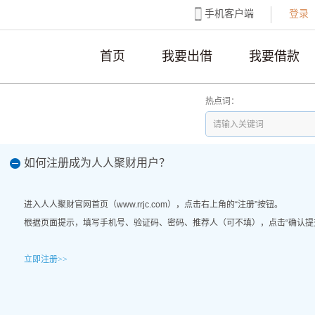
手机客户端
登录
首页
我要出借
我要借款
热点词：
如何注册成为人人聚财用户？
进入人人聚财官网首页（www.rrjc.com），点击右上角的“注册”按钮。
根据页面提示，填写手机号、验证码、密码、推荐人（可不填），点击“确认提
立即注册>>