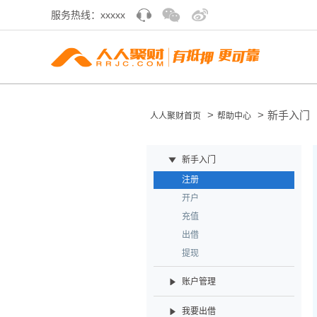
服务热线：xxxxx
>
>
新手入门
人人聚财首页
帮助中心
新手入门
注册
开户
充值
出借
提现
账户管理
我要出借