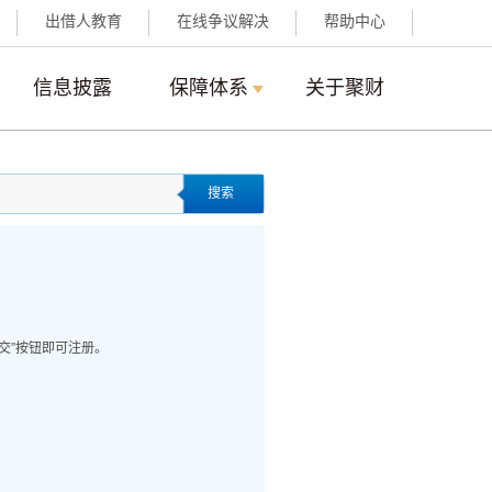
出借人教育
在线争议解决
帮助中心
信息披露
保障体系
关于聚财
搜索
交”按钮即可注册。