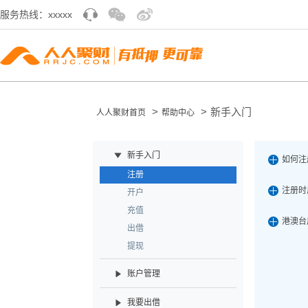
服务热线：xxxxx
>
>
新手入门
人人聚财首页
帮助中心
新手入门
如何注
注册
注册时
开户
充值
港澳台
出借
提现
账户管理
我要出借