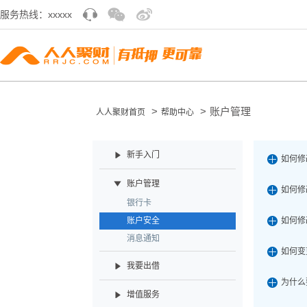
服务热线：xxxxx
>
>
账户管理
人人聚财首页
帮助中心
新手入门
如何修
账户管理
如何修
银行卡
账户安全
如何修
消息通知
如何变
我要出借
为什么
增值服务