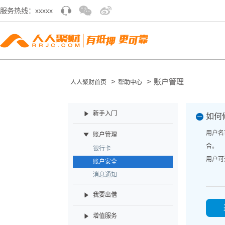
服务热线：xxxxx
>
>
账户管理
人人聚财首页
帮助中心
新手入门
如何
用户名
账户管理
合。
银行卡
用户可
账户安全
消息通知
我要出借
增值服务