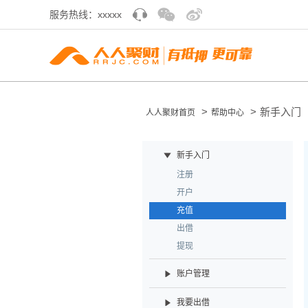
服务热线：xxxxx
>
>
新手入门
人人聚财首页
帮助中心
新手入门
注册
开户
充值
出借
提现
账户管理
我要出借