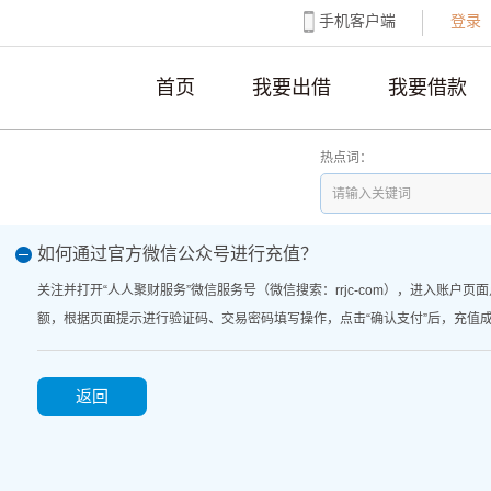
手机客户端
登录
首页
我要出借
我要借款
热点词：
如何通过官方微信公众号进行充值？
关注并打开“人人聚财服务”微信服务号（微信搜索：rrjc-com），进入账户页
额，根据页面提示进行验证码、交易密码填写操作，点击“确认支付”后，充值
返回