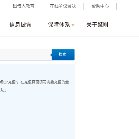
出借人教育
在线争议解决
帮助中心
信息披露
保障体系
关于聚财
搜索
面点击“充值”，在充值页面填写需要充值的金
成功。