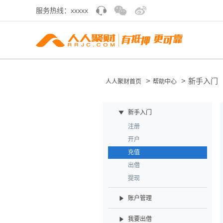
服务热线：xxxxx
>
>
新手入门
人人聚财首页
帮助中心
新手入门
注册
开户
充值
出借
提现
账户管理
我要出借