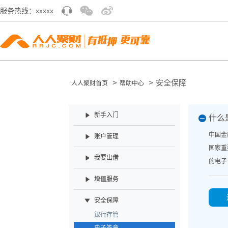
服务热线：xxxxx
>
>
安全保障
人人聚财首页
帮助中心
新手入门
什么
中国金
账户管理
国家重
我要出借
的电子
增值服务
安全保障
银行存管