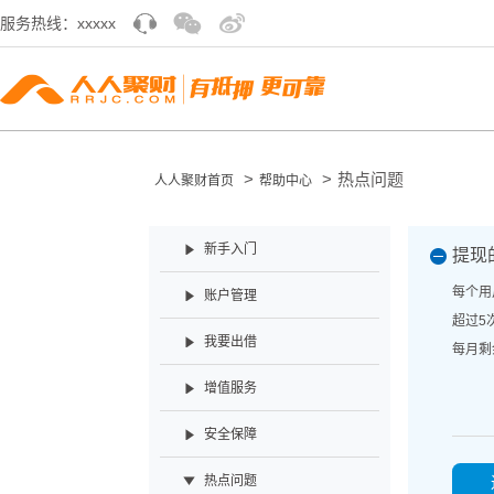
服务热线：xxxxx
>
>
热点问题
人人聚财首页
帮助中心
新手入门
提现
每个用
账户管理
超过5
我要出借
每月剩
增值服务
安全保障
热点问题