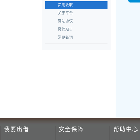
费用收取
关于平台
网站协议
微信APP
常见名词
我要出借
安全保障
帮助中心