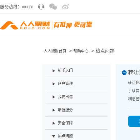
服务热线：xxxxx
>
>
热点问题
人人聚财首页
帮助中心
新手入门
转让
转让债
账户管理
手续费
我要出借
利息管
增值服务
安全保障
热点问题