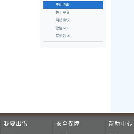
费用收取
关于平台
网站协议
微信APP
常见名词
我要出借
安全保障
帮助中心