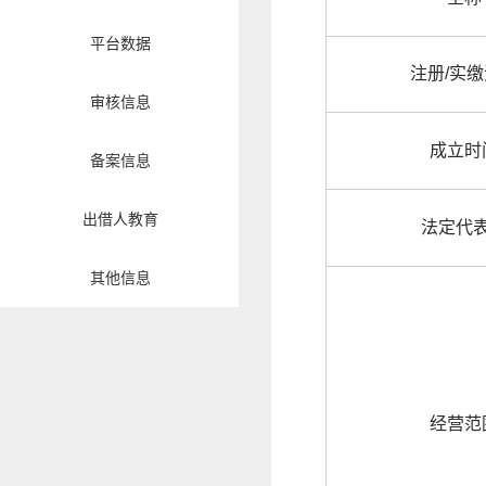
平台数据
注册/实
审核信息
成立时
备案信息
出借人教育
法定代
其他信息
经营范