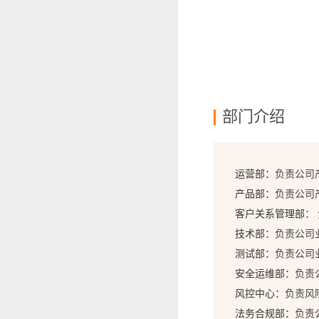
部门介绍
运营部：
负责公司
产品部：
负责公司
客户关系管理部：
技术部：
负责公司
测试部：
负责公司
安全运维部：
负责
风控中心：
负责风
法务合规部：
负责