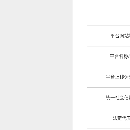
平台网站
平台名称
平台上线运
统一社会信
法定代