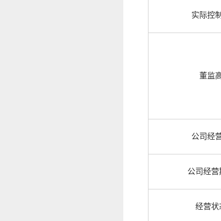
实际控
董监
公司经
公司经营
经营状